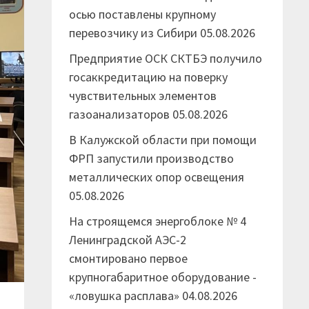
осью поставлены крупному
перевозчику из Сибири
05.08.2026
Предприятие ОСК СКТБЭ получило
госаккредитацию на поверку
чувствительных элементов
газоанализаторов
05.08.2026
В Калужской области при помощи
ФРП запустили производство
металлических опор освещения
05.08.2026
На строящемся энергоблоке № 4
Ленинградской АЭС-2
смонтировано первое
крупногабаритное оборудование -
«ловушка расплава»
04.08.2026