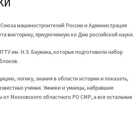
КИ
е Союза машиностроителей России и Администрация
та викторину, приуроченную ко Дню российской науки.
ГТУ им. Н.Э. Баумана, которые подготовили набор
 блоков.
цию, логику, знания в области истории и показать,
звестных ученых. Умники и умницы, набравшие
 от Московского областного РО СМР, а все остальные