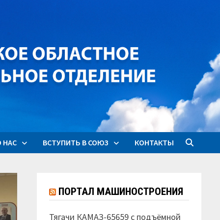
 НАС
ВСТУПИТЬ В СОЮЗ
КОНТАКТЫ
ПОРТАЛ МАШИНОСТРОЕНИЯ
Тягачи КАМАЗ-65659 с подъёмной