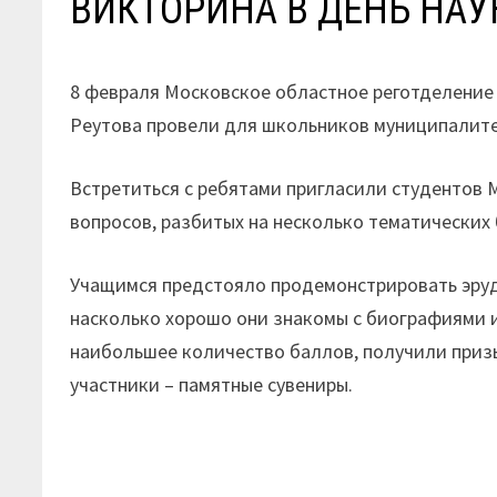
ВИКТОРИНА В ДЕНЬ НАУ
8 февраля Московское областное реготделени
Реутова провели для школьников муниципалите
Встретиться с ребятами пригласили студентов М
вопросов, разбитых на несколько тематических
Учащимся предстояло продемонстрировать эруди
насколько хорошо они знакомы с биографиями и
наибольшее количество баллов, получили призы
участники – памятные сувениры.